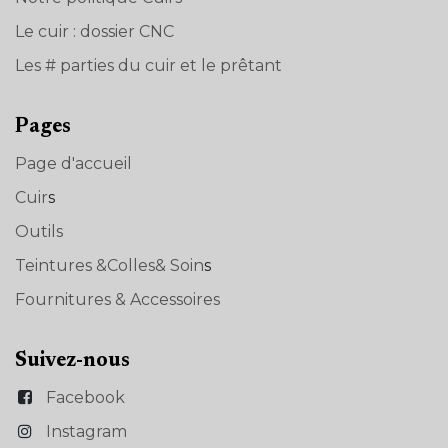
Le cuir : dossier CNC
Les # parties du cuir et le prêtant
Pages
Page d'accueil
Cuir
s
Outils
Teintures &Colles& Soin
s
Fournitures & Accessoires
Suivez-nous
Facebook
Instagram