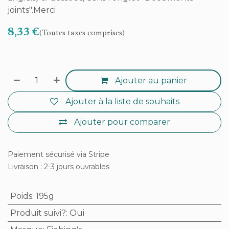
joints".Merci
8,33
€
(Toutes taxes comprises)
Ajouter au panier
Ajouter à la liste de souhaits
Ajouter pour comparer
Paiement sécurisé via Stripe
Livraison : 2-3 jours ouvrables
Poids
:
195g
Produit suivi?
:
Oui