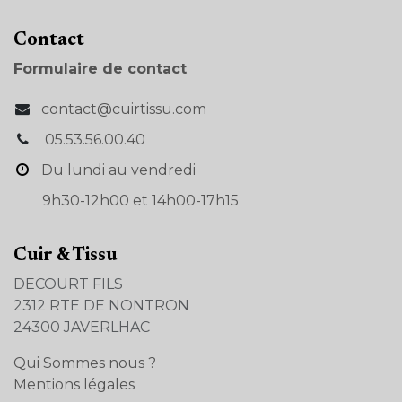
Con​tact
Formulaire de contact
contact@cuirtissu.com
05.53.56.00.40
Du lundi au vendredi
9h30-12h00 et 14h00-17h15
Cuir & Tissu
DECOURT FILS
2312 RTE DE NONTRON
24300 JAVERLHAC
Qui Sommes nous ?
Mentions légales