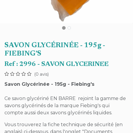
SAVON GLYCÉRINÉE - 195g -
FIEBING'S
Ref :
2996 - SAVON GLYCERINEE
(0 avis)
Savon Glycérinée - 195g - Fiebing's
Ce savon glycériné EN BARRE rejoint la gamme de
savons glycérinés de la marque Fiebing's qui
compte aussi deux savons glycérinés liquides.
Vous trouverez la fiche technique de sécurité (en
anglais) ci-dessous, dans l'onglet "Documents