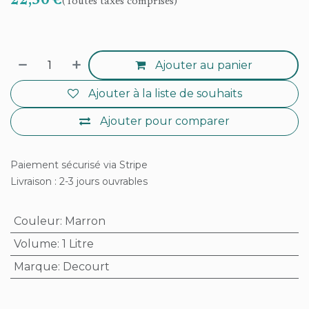
22,50
€
(Toutes taxes comprises)
Ajouter au panier
Ajouter à la liste de souhaits
Ajouter pour comparer
Paiement sécurisé via Stripe
Livraison : 2-3 jours ouvrables
Couleur
:
Marron
Volume
:
1 Litre
Marque
:
Decourt