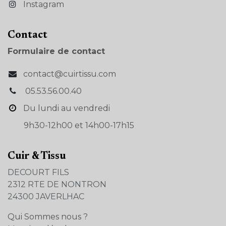
Instagram
Con​tact
Formulaire de contact
contact@cuirtissu.com
05.53.56.00.40
Du lundi au vendredi
9h30-12h00 et 14h00-17h15
Cuir & Tissu
DECOURT FILS
2312 RTE DE NONTRON
24300 JAVERLHAC
Qui Sommes nous ?