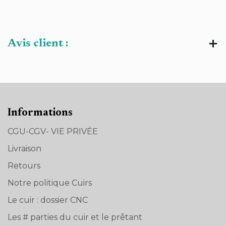
Avis client :
Informations
CGU-CGV- VIE PRIVÉE
Livraison
Retours
Notre politique Cuirs
Le cuir : dossier CNC
Les # parties du cuir et le prêtant