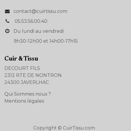
contact@cuirtissu.com
05.53.56.00.40
Du lundi au vendredi
9h30-12h00 et 14h00-17h15
Cuir & Tissu
DECOURT FILS
2312 RTE DE NONTRON
24300 JAVERLHAC
Qui Sommes nous ?
Mentions légales
Copyright © CuirTissu.com