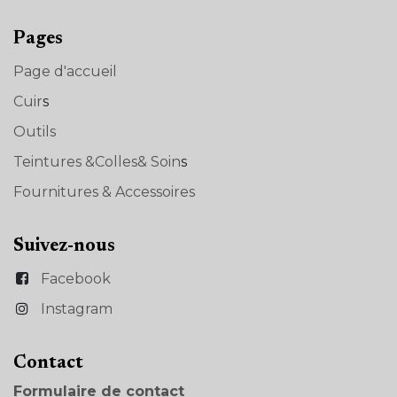
Pages
Page d'accueil
Cuir
s
Outils
Teintures &Colles& Soin
s
Fournitures & Accessoires
Suivez-nous
Facebook
Instagram
Con​tact
Formulaire de contact