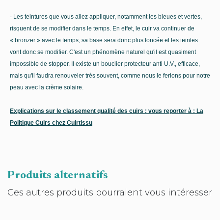
- Les teintures que vous allez appliquer, notamment les bleues et vertes,
risquent de se modifier dans le temps. En effet, le cuir va continuer de
« bronzer » avec le temps, sa base sera donc plus foncée et les teintes
vont donc se modifier. C'est un phénomène naturel qu'il est quasiment
impossible de stopper. Il existe un bouclier protecteur anti U.V., efficace,
mais qu'il faudra renouveler très souvent, comme nous le ferions pour notre
peau avec la crème solaire.
Explications sur le classement qualité des cuirs : vous reporter à : La
Politique Cuirs chez Cuirtissu
Produits alternatifs
Ces autres produits pourraient vous intéresser