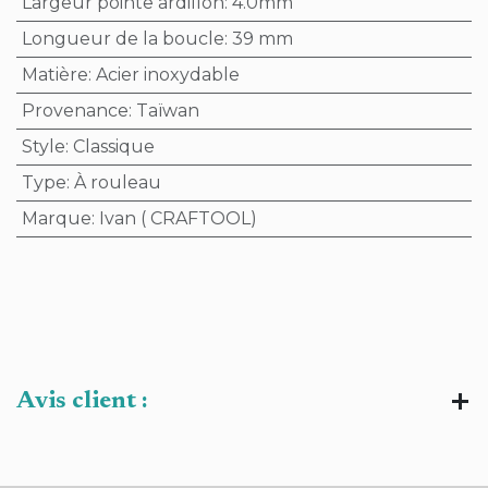
Largeur pointe ardillon
:
4.0mm
Longueur de la boucle
:
39 mm
Matière
:
Acier inoxydable
Provenance
:
Taïwan
Style
:
Classique
Type
:
À rouleau
Marque
:
Ivan ( CRAFTOOL)
Avis client :