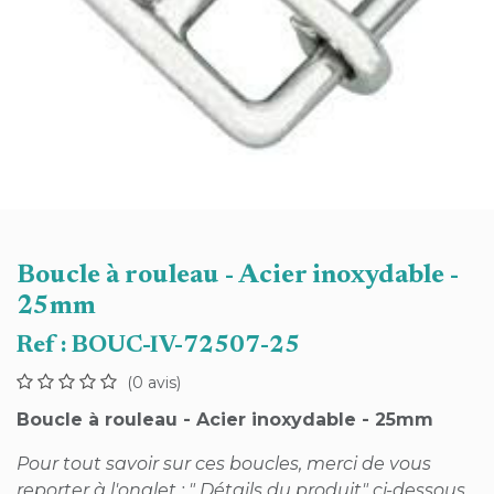
Boucle à rouleau - Acier inoxydable -
25mm
Ref :
BOUC-IV-72507-25
(0 avis)
Boucle à rouleau - Acier inoxydable - 25mm
Pour tout savoir sur ces boucles, merci de vous
reporter à l'onglet : " Détails du produit" ci-dessous