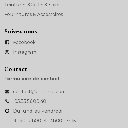
Teintures &Colles& Soin
s
Fournitures & Accessoires
Suivez-nous
Facebook
Instagram
Con​tact
Formulaire de contact
contact@cuirtissu.com
05.53.56.00.40
Du lundi au vendredi
9h30-12h00 et 14h00-17h15