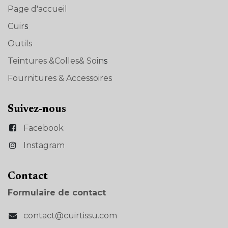
Page d'accueil
Cuir
s
Outils
Teintures &Colles& Soin
s
Fournitures & Accessoires
Suivez-nous
Facebook
Instagram
Con​tact
Formulaire de contact
contact@cuirtissu.com