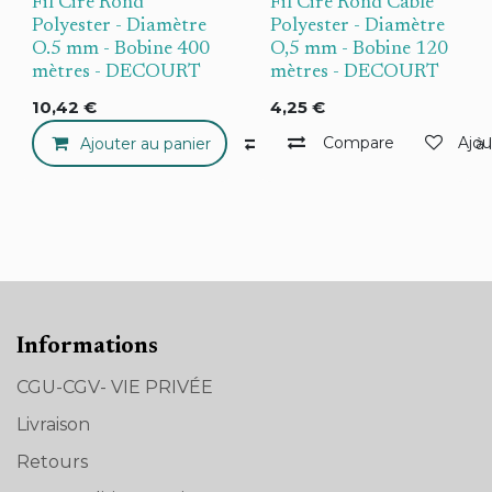
Fil Ciré Rond
Fil Ciré Rond Cablé
Polyester - Diamètre
Polyester - Diamètre
O.5 mm - Bobine 400
O,5 mm - Bobine 120
mètres - DECOURT
mètres - DECOURT
10,42
€
4,25
€
Compare
Ajou
Ajouter au panier
Compare
Ajouter à 
Informations
CGU-CGV- VIE PRIVÉE
Livraison
Retours