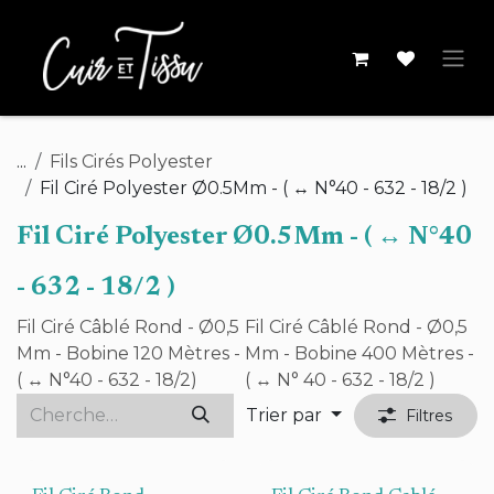
Se rendre au contenu
...
Fils Cirés Polyester
Fil Ciré Polyester Ø0.5Mm - ( ↔ N°40 - 632 - 18/2 )
Fil Ciré Polyester Ø0.5Mm - ( ↔ N°40
- 632 - 18/2 )
Fil Ciré Câblé Rond - Ø0,5
Fil Ciré Câblé Rond - Ø0,5
Mm - Bobine 120 Mètres -
Mm - Bobine 400 Mètres -
( ↔ N°40 - 632 - 18/2)
( ↔ N° 40 - 632 - 18/2 )
Trier par
Filtres