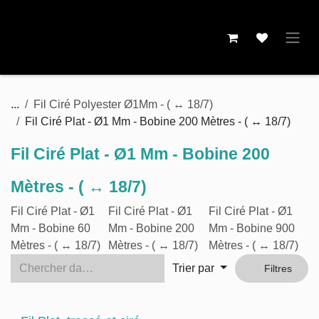
Se rendre au contenu
...
Fil Ciré Polyester Ø1Mm - ( ↔ 18/7)
Fil Ciré Plat - Ø1 Mm - Bobine 200 Mètres - ( ↔ 18/7)
Fil Ciré Plat - Ø1 Mm - Bobine 200
Mètres - ( ↔ 18/7)
Fil Ciré Plat - Ø1
Fil Ciré Plat - Ø1
Fil Ciré Plat - Ø1
Mm - Bobine 60
Mm - Bobine 200
Mm - Bobine 900
Mètres - ( ↔
Mètres - ( ↔ 18/7)
Mètres - ( ↔ 18/7)
18/7)
Trier par
Filtres