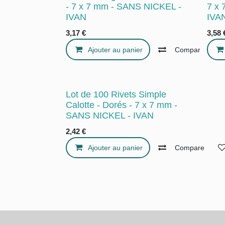
- 7 x 7 mm - SANS NICKEL -
7 x
IVAN
IVA
3,17
€
3,58
Ajouter au panier
Compare
Lot de 100 Rivets Simple
Calotte - Dorés - 7 x 7 mm -
SANS NICKEL - IVAN
2,42
€
Ajouter au panier
Compare