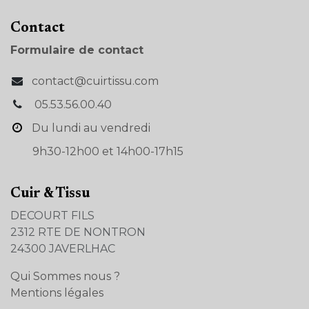
Con​tact
Formulaire de contact
contact@cuirtissu.com
05.53.56.00.40
Du lundi au vendredi
9h30-12h00 et 14h00-17h15
Cuir & Tissu
DECOURT FILS
2312 RTE DE NONTRON
24300 JAVERLHAC
Qui Sommes nous ?
Mentions légales