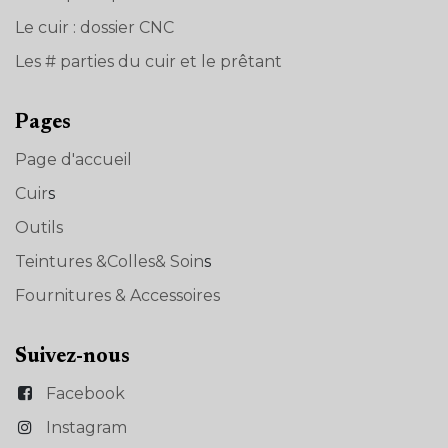
Le cuir : dossier CNC
Les # parties du cuir et le prêtant
Pages
Page d'accueil
Cuir
s
Outils
Teintures &Colles& Soin
s
Fournitures & Accessoires
Suivez-nous
Facebook
Instagram