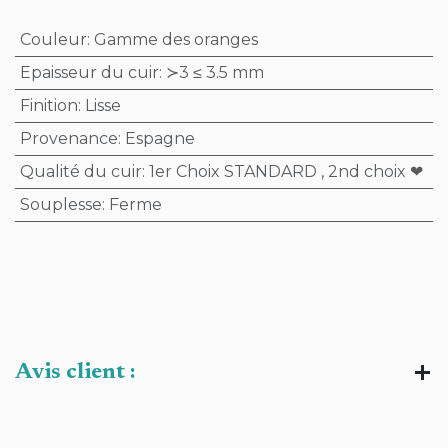
Couleur
:
Gamme des oranges
Epaisseur du cuir
:
≻3 ≤ 3.5 mm
Finition
:
Lisse
Provenance
:
Espagne
Qualité du cuir
:
1er Choix STANDARD
,
2nd choix ❤
Souplesse
:
Ferme
Avis client :