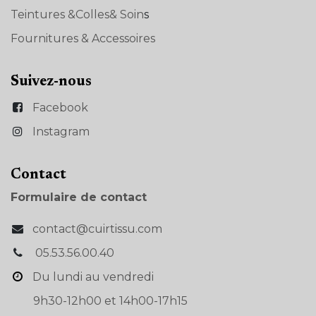
Teintures &Colles& Soin
s
Fournitures & Accessoires
Suivez-nous
Facebook
Instagram
Con​tact
Formulaire de contact
contact@cuirtissu.com
05.53.56.00.40
Du lundi au vendredi
9h30-12h00 et 14h00-17h15