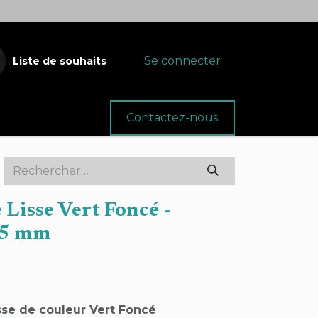
Se connecter
Liste de souhaits
oins
Fournitures
Contactez-nous
 Lisse Vert Foncé -
,5 mm
sse de couleur Vert Foncé