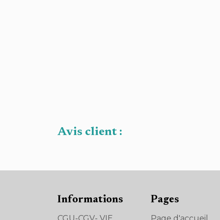
Avis client :
Informations
Pages
CGU-CGV- VIE
Page d'accueil