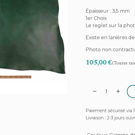
Épaisseur : 3,5 mm
1er Choix
Le reglet sur la pho
Existe en lanières de
Photo non contract
105,00
€
(Toutes ta
Paiement sécurisé via S
Livraison : 2-3 jours ouv