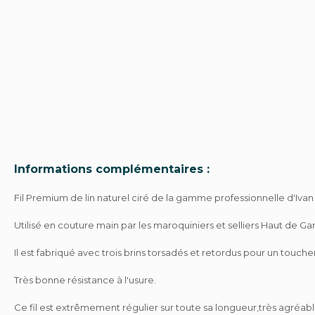
Informations complémentaires :
Fil Premium de lin naturel ciré de la gamme professionnelle d'Ivan (
Utilisé en couture main par les maroquiniers et selliers Haut de
Il est fabriqué avec trois brins torsadés et retordus pour un touche
Très bonne résistance à l'usure.
Ce fil est extrêmement régulier sur toute sa longueur,très agréable