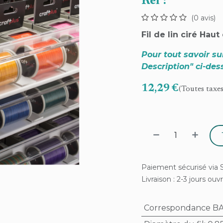
Ref :
(0 avis)
Fil de lin ciré H
Pour tout savoir sur 
Description" ci-des
12,29
€
(Toutes taxe
Paiement sécurisé via S
Livraison : 2-3 jours ouv
Correspondance 