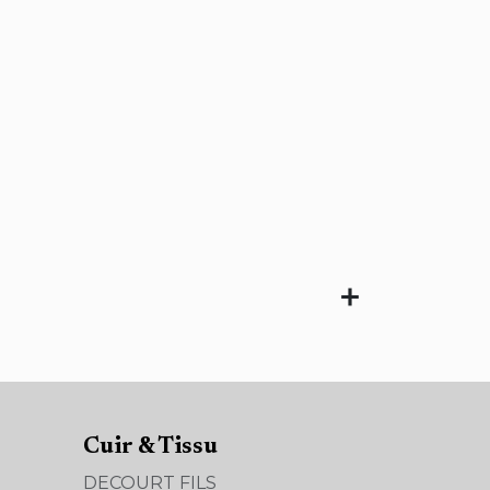
Cuir & Tissu
DECOURT FILS