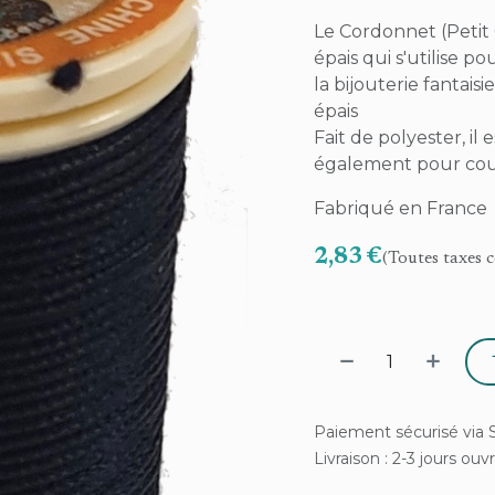
Le Cordonnet (Petit 
épais qui s'utilise p
la bijouterie fantaisi
épais
Fait de polyester, il
également pour coudr
Fabriqué en France
2,83
€
(Toutes taxes 
Paiement sécurisé via S
Livraison : 2-3 jours ouv