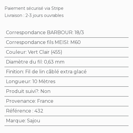
Paiement sécurisé via Stripe
Livraison : 2-3 jours ouvrables
Correspondance BARBOUR
:
18/3
Correspondance fils MEISI
:
M60
Couleur
:
Vert Clair (455)
Diamètre du fil
:
0,63 mm
Finition
:
Fil de lin câblé extra glacé
Longueur
:
10 Mètres
Produit suivi?
:
Non
Provenance
:
France
Référence
:
432
Marque
:
Sajou