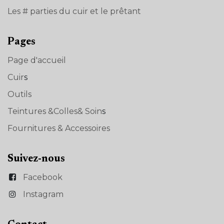
Les # parties du cuir et le prêtant
Pages
Page d'accueil
Cuir
s
Outils
Teintures &Colles& Soin
s
Fournitures & Accessoires
Suivez-nous
Facebook
Instagram