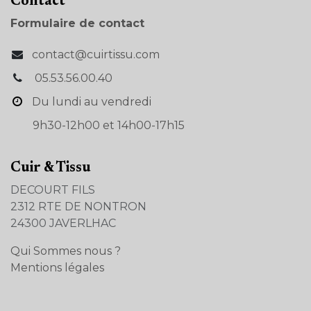
Con​tact
Formulaire de contact
contact@cuirtissu.com
05.53.56.00.40
Du lundi au vendredi
9h30-12h00 et 14h00-17h15
Cuir & Tissu
DECOURT FILS
2312 RTE DE NONTRON
24300 JAVERLHAC
Qui Sommes nous ?
Mentions légales