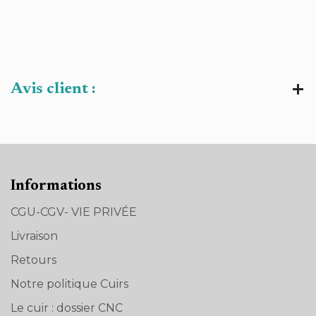
Avis client :
Informations
CGU-CGV- VIE PRIVÉE
Livraison
Retours
Notre politique Cuirs
Le cuir : dossier CNC