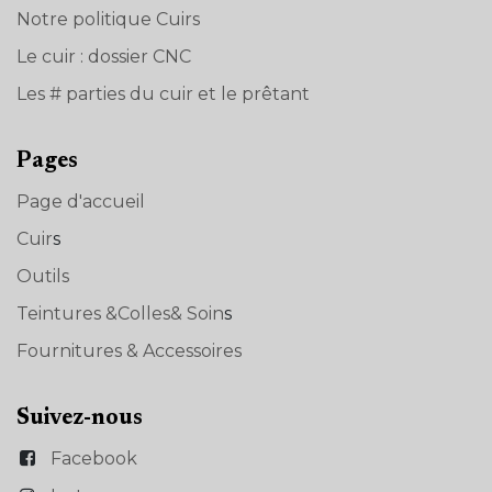
Notre politique Cuirs
Le cuir : dossier CNC
Les # parties du cuir et le prêtant
Pages
Page d'accueil
Cuir
s
Outils
Teintures &Colles& Soin
s
Fournitures & Accessoires
Suivez-nous
Facebook