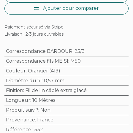
Ajouter pour comparer
Paiement sécurisé via Stripe
Livraison : 2-3 jours ouvrables
Correspondance BARBOUR
:
25/3
Correspondance fils MEISI
:
M50
Couleur
:
Oranger (419)
Diamètre du fil
:
0,57 mm
Finition
:
Fil de lin câblé extra glacé
Longueur
:
10 Mètres
Produit suivi?
:
Non
Provenance
:
France
Référence
:
532