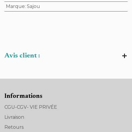
Marque
:
Sajou
Avis client :
Informations
CGU-CGV- VIE PRIVÉE
Livraison
Retours