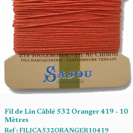
Fil de Lin Câblé 532 Oranger 419 - 10
Mètres
Ref :
FILICA532ORANGER10419