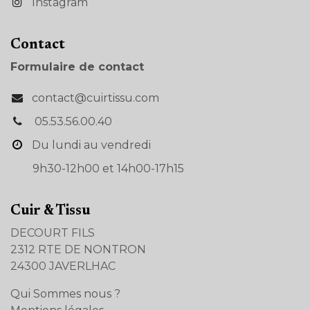
Instagram
Con​tact
Formulaire de contact
contact@cuirtissu.com
05.53.56.00.40
Du lundi au vendredi
9h30-12h00 et 14h00-17h15
Cuir & Tissu
DECOURT FILS
2312 RTE DE NONTRON
24300 JAVERLHAC
Qui Sommes nous ?