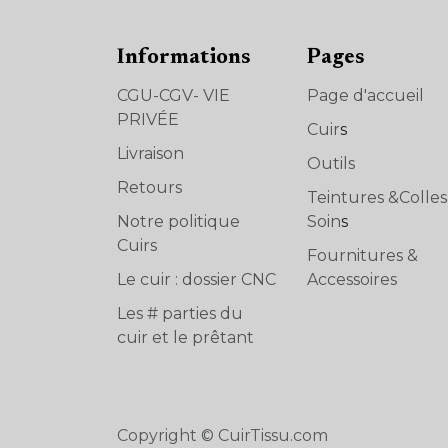
Informations
Pages
CGU-CGV- VIE
Page d'accueil
PRIVÉE
Cuir
s
Livraison
Outils
Retours
Teintures &Colle
Notre politique
Soin
s
Cuirs
Fournitures &
Le cuir : dossier CNC
Accessoires
Les # parties du
cuir et le prêtant
Copyright © CuirTissu.com