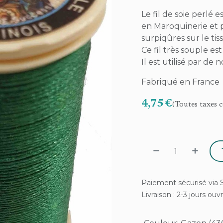
Le fil de soie perlé e
en Maroquinerie et p
surpiqûres sur le tiss
Ce fil très souple e
Il est utilisé par d
Fabriqué en France
4,75
€
(Toutes taxes 
Paiement sécurisé via S
Livraison : 2-3 jours ouv