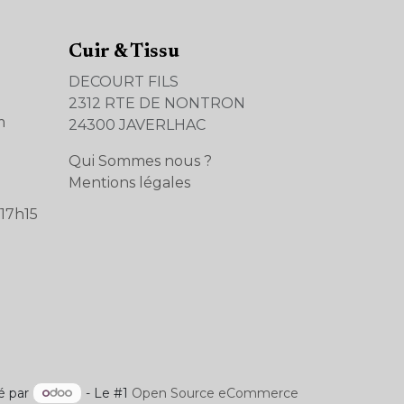
Cuir & Tissu
DECOURT FILS
2312 RTE DE NONTRON
m
24300 JAVERLHAC
Qui Sommes nous ?
Mentions légales
17h15
é par
- Le #1
Open Source eCommerce