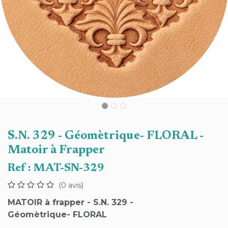
S.N. 329 - Géomètrique- FLORAL -
Matoir à Frapper
Ref :
MAT-SN-329
(0 avis)
MATOIR à frapper - S.N. 329 -
Géomètrique- FLORAL