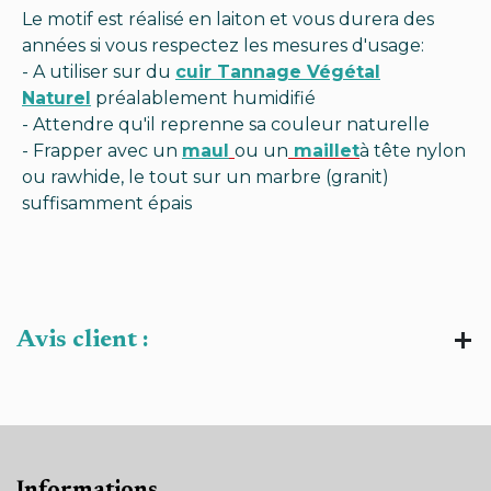
Le motif est réalisé en laiton et vous durera des
années si vous respectez les mesures d'usage:
- A utiliser sur du
cuir Tannage Végétal
Naturel
préalablement humidifié
- Attendre qu'il reprenne sa couleur naturelle
- Frapper avec un
maul
ou un
maillet
à tête nylon
ou rawhide, le tout sur un
marbre
(granit)
suffisamment épais
Avis client :
Informations