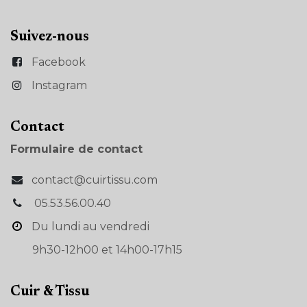
Suivez-nous
Facebook
Instagram
Con​tact
Formulaire de contact
contact@cuirtissu.com
05.53.56.00.40
Du lundi au vendredi
9h30-12h00 et 14h00-17h15
Cuir & Tissu