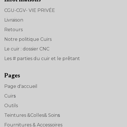
CGU-CGV- VIE PRIVÉE
Livraison
Retours
Notre politique Cuirs
Le cuir : dossier CNC
Les # parties du cuir et le prêtant
Pages
Page d'accueil
Cuir
s
Outils
Teintures &Colles& Soin
s
Fournitures & Accessoires