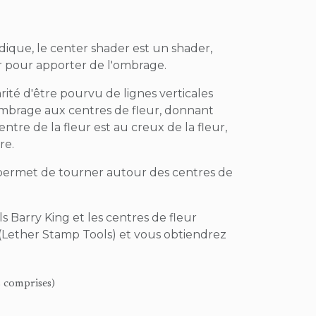
ique, le center shader est un shader,
ir pour apporter de l'ombrage.
larité d'être pourvu de lignes verticales
ombrage aux centres de fleur, donnant
entre de la fleur est au creux de la fleur,
re.
permet de tourner autour des centres de
ls Barry King et les centres de fleur
Lether Stamp Tools) et vous obtiendrez
s comprises)