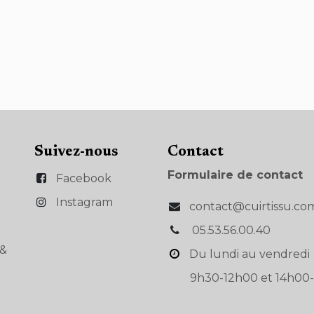
Suivez-nous
Con​tact
Formulaire de contact
Facebook
Instagram
contact@cuirtissu.co
05.53.56.00.40
s&
Du lundi au vendredi
9h30-12h00 et 14h00-