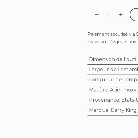
Paiement sécurisé via S
Livraison : 2-3 jours ouv
Dimension de l'outil
Largeur de l'empre
Longueur de l'emp
Matière
:
Acier inoxy
Provenance
:
Etats-
Marque
:
Barry King