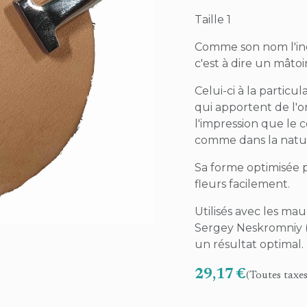
Taille 1
Comme son nom l'ind
c'est à dire un mâto
Celui-ci à la particu
qui apportent de l'
l'impression que le c
comme dans la natu
Sa forme optimisée 
fleurs facilement.
Utilisés avec les mau
Sergey Neskromniy (
un résultat optimal.
29,17
€
(Toutes taxe