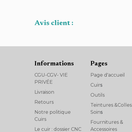
Avis client :
Informations
Pages
CGU-CGV- VIE
Page d'accueil
PRIVÉE
Cuir
s
Livraison
Outils
Retours
Teintures &Colle
Notre politique
Soin
s
Cuirs
Fournitures &
Le cuir : dossier CNC
Accessoires