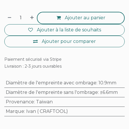
Ajouter au panier
Ajouter à la liste de souhaits
Ajouter pour comparer
Paiement sécurisé via Stripe
Livraison : 2-3 jours ouvrables
Diamètre de l'empreinte avec ombrage
:
10.9mm
Diamètre de l'empreinte sans l'ombrage
:
±6.6mm
Provenance
:
Taïwan
Marque
:
Ivan ( CRAFTOOL)