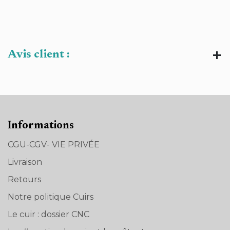
Avis client :
Informations
CGU-CGV- VIE PRIVÉE
Livraison
Retours
Notre politique Cuirs
Le cuir : dossier CNC