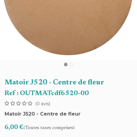
Matoir J520 - Centre de fleur
Ref :
OUTMATcdf6520-00
(0 avis)
Matoir J520 - Centre de fleur
6,00
€
(Toutes taxes comprises)