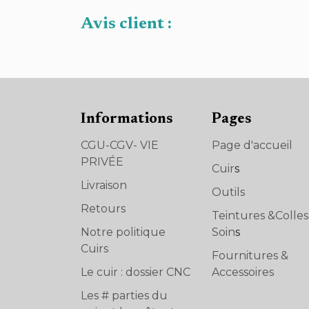
Avis client :
Informations
Pages
CGU-CGV- VIE
Page d'accueil
PRIVÉE
Cuir
s
Livraison
Outils
Retours
Teintures &Colle
Notre politique
Soin
s
Cuirs
Fournitures &
Le cuir : dossier CNC
Accessoires
Les # parties du