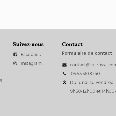
Suivez-nous
Con​tact
Formulaire de contact
Facebook
Instagram
contact@cuirtissu.co
05.53.56.00.40
s&
Du lundi au vendredi
9h30-12h00 et 14h00-