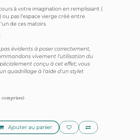
 cours à votre imagination en remplissant (
 ou pas l'espace vierge créé entre
un de ces matoirs.
:
 pas évidents à poser correctement,
ommandons vivement l'utilisation du
pécialement conçu à cet effet; vous
un quadrillage à l'aide d'un stylet
s comprises)
Ajouter au panier