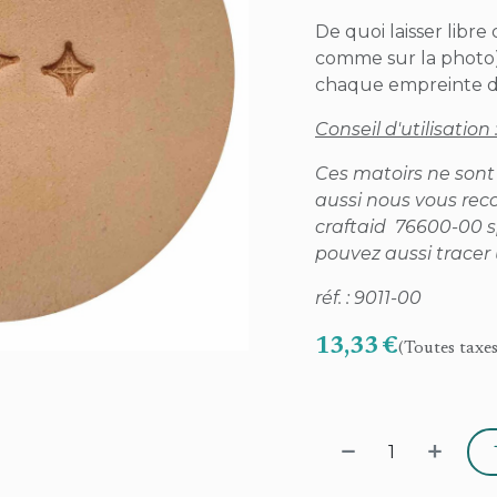
De quoi laisser libre
comme sur la photo)
chaque empreinte d'
Conseil d'utilisation 
Ces matoirs ne sont
aussi nous vous rec
craftaid 76600-00 s
pouvez aussi tracer 
réf. : 9011-00
13,33
€
(Toutes taxe