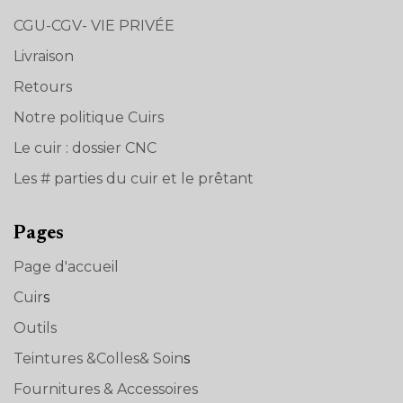
CGU-CGV- VIE PRIVÉE
Livraison
Retours
Notre politique Cuirs
Le cuir : dossier CNC
Les # parties du cuir et le prêtant
Pages
Page d'accueil
Cuir
s
Outils
Teintures &Colles& Soin
s
Fournitures & Accessoires