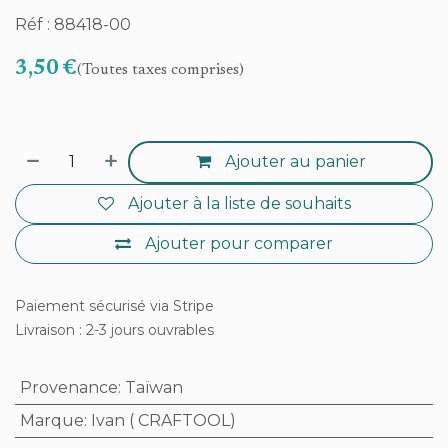
Réf : 88418-00
3,50
€
(Toutes taxes comprises)
Ajouter au panier
Ajouter à la liste de souhaits
Ajouter pour comparer
Paiement sécurisé via Stripe
Livraison : 2-3 jours ouvrables
Provenance
:
Taïwan
Marque
:
Ivan ( CRAFTOOL)