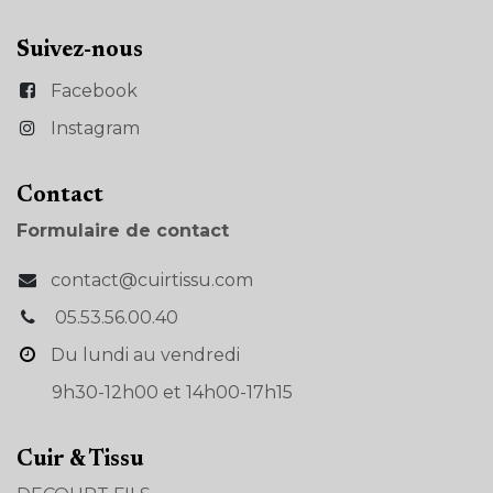
Suivez-nous
Facebook
Instagram
Con​tact
Formulaire de contact
contact@cuirtissu.com
05.53.56.00.40
Du lundi au vendredi
9h30-12h00 et 14h00-17h15
Cuir & Tissu