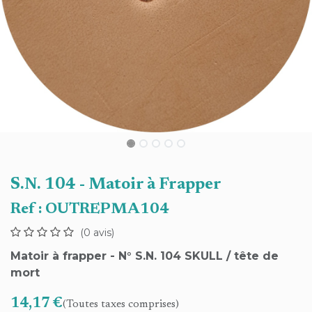
S.N. 104 - Matoir à Frapper
Ref :
OUTREPMA104
(0 avis)
Matoir à frapper - N° S.N. 104 SKULL / tête de
mort
14,17
€
(Toutes taxes comprises)