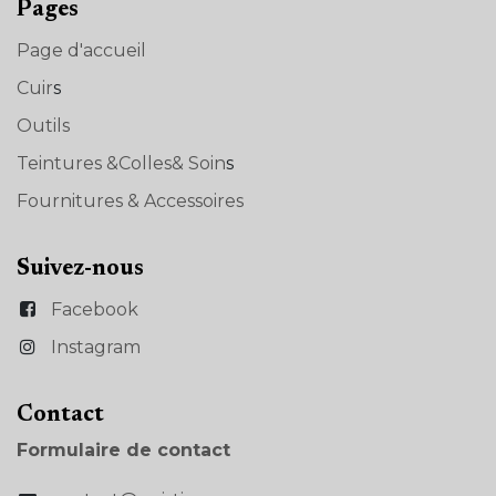
Pages
Page d'accueil
Cuir
s
Outils
Teintures &Colles& Soin
s
Fournitures & Accessoires
Suivez-nous
Facebook
Instagram
Con​tact
Formulaire de contact