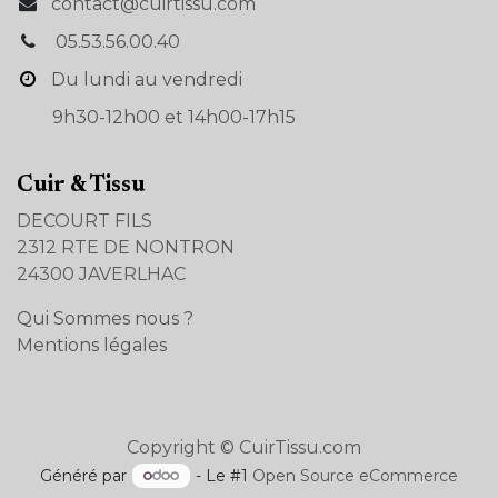
contact@cuirtissu.com
05.53.56.00.40
Du lundi au vendredi
9h30-12h00 et 14h00-17h15
Cuir & Tissu
DECOURT FILS
2312 RTE DE NONTRON
24300 JAVERLHAC
Qui Sommes nous ?
Mentions légales
Copyright © CuirTissu.com
Généré par
- Le #1
Open Source eCommerce