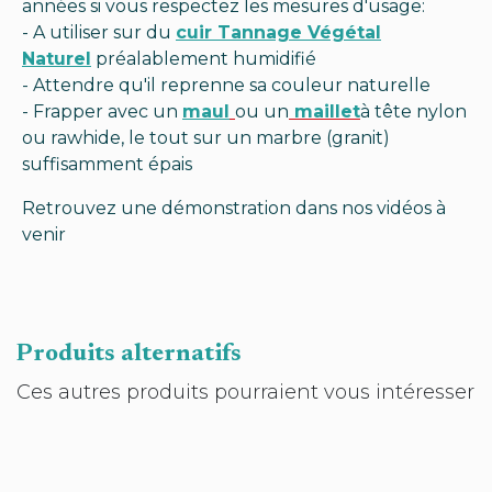
années si vous respectez les mesures d'usage:
- A utiliser sur du
cuir Tannage Végétal
Naturel
préalablement humidifié
- Attendre qu'il reprenne sa couleur naturelle
- Frapper avec un
maul
ou un
maillet
à tête nylon
ou rawhide, le tout sur un
marbre
(granit)
suffisamment épais
Retrouvez une démonstration dans nos vidéos à
venir
Produits alternatifs
Ces autres produits pourraient vous intéresser