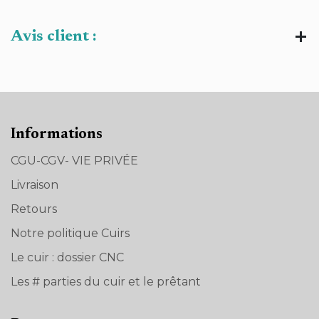
Avis client :
Informations
CGU-CGV- VIE PRIVÉE
Livraison
Retours
Notre politique Cuirs
Le cuir : dossier CNC
Les # parties du cuir et le prêtant