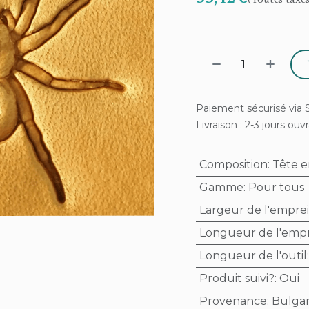
(Toutes taxe
Paiement sécurisé via S
Livraison : 2-3 jours ouv
Composition
:
Tête e
Gamme
:
Pour tous
Largeur de l'empre
Longueur de l'emp
Longueur de l'outil
Produit suivi?
:
Oui
Provenance
:
Bulgar