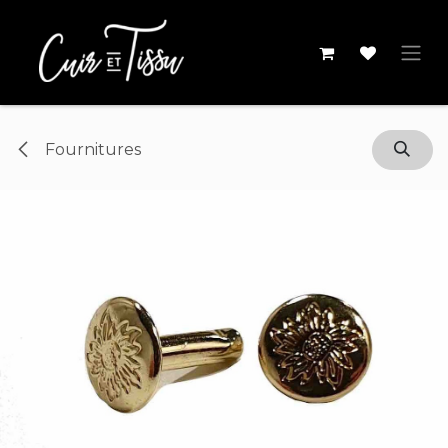
Se rendre au contenu
Fournitures