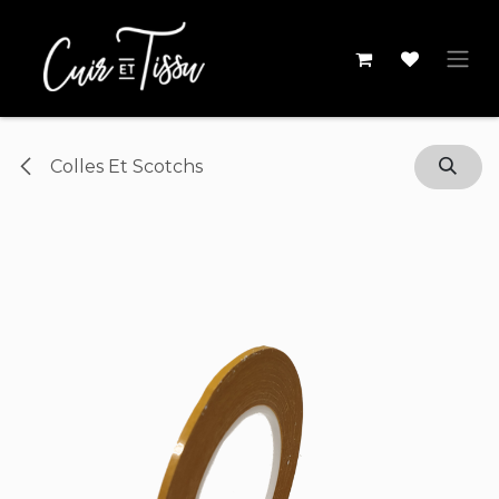
Se rendre au contenu
Colles Et Scotchs