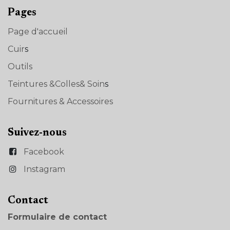
Pages
Page d'accueil
Cuir
s
Outils
Teintures &Colles& Soin
s
Fournitures & Accessoires
Suivez-nous
Facebook
Instagram
Con​tact
Formulaire de contact