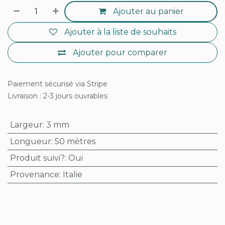
Ajouter au panier
Ajouter à la liste de souhaits
Ajouter pour comparer
Paiement sécurisé via Stripe
Livraison : 2-3 jours ouvrables
Largeur
:
3 mm
Longueur
:
50 mètres
Produit suivi?
:
Oui
Provenance
:
Italie