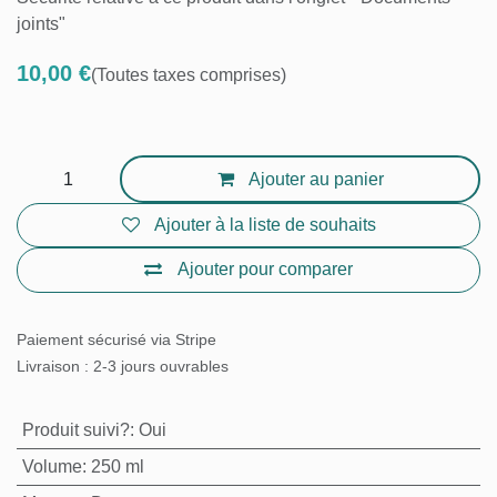
dans l'onglet " Documents joints"
10,00
€
(Toutes taxes comprises)
Ajouter au panier
Ajouter à la liste de souhaits
Ajouter pour comparer
Paiement sécurisé via Stripe
Livraison : 2-3 jours ouvrables
Produit suivi?
:
Oui
Volume
:
250 ml