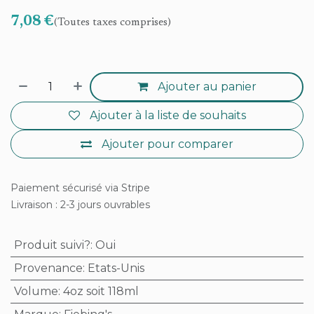
7,08
€
(Toutes taxes comprises)
Ajouter au panier
Ajouter à la liste de souhaits
Ajouter pour comparer
Paiement sécurisé via Stripe
Livraison : 2-3 jours ouvrables
Produit suivi?
:
Oui
Provenance
:
Etats-Unis
Volume
:
4oz soit 118ml