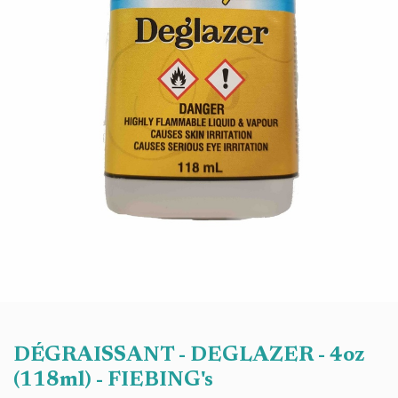
DÉGRAISSANT - DEGLAZER - 4oz
(118ml) - FIEBING's