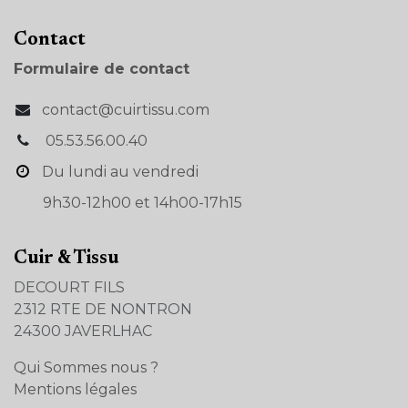
Con​tact
Formulaire de contact
contact@cuirtissu.com
05.53.56.00.40
Du lundi au vendredi
9h30-12h00 et 14h00-17h15
Cuir & Tissu
DECOURT FILS
2312 RTE DE NONTRON
24300 JAVERLHAC
Qui Sommes nous ?
Mentions légales