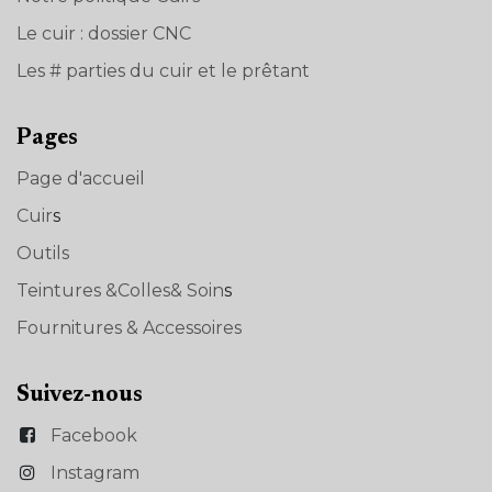
Le cuir : dossier CNC
Les # parties du cuir et le prêtant
Pages
Page d'accueil
Cuir
s
Outils
Teintures &Colles& Soin
s
Fournitures & Accessoires
Suivez-nous
Facebook
Instagram