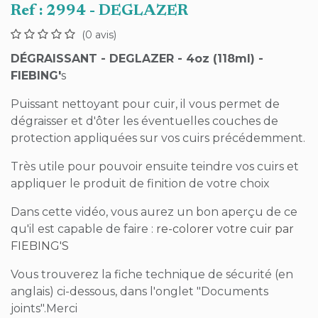
Ref :
2994 - DEGLAZER
(0 avis)
DÉGRAISSANT - DEGLAZER - 4oz (118ml) -
FIEBING'
s
Puissant nettoyant pour cuir, il vous permet de
dégraisser et d'ôter les éventuelles couches de
protection appliquées sur vos cuirs précédemment.
Très utile pour pouvoir ensuite teindre vos cuirs et
appliquer le produit de finition de votre choix
Dans cette vidéo, vous aurez un bon aperçu de ce
qu'il est capable de faire :
re-colorer votre cuir par
FIEBING'S
Vous trouverez la fiche technique de sécurité (en
anglais) ci-dessous, dans l'onglet "Documents
joints".Merci