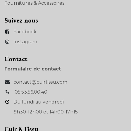
Fournitures & Accessoires
Suivez-nous
Facebook
Instagram
Con​tact
Formulaire de contact
contact@cuirtissu.com
05.53.56.00.40
Du lundi au vendredi
9h30-12h00 et 14h00-17h15
Cuir & Tissu