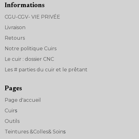
Informations
CGU-CGV- VIE PRIVÉE
Livraison
Retours
Notre politique Cuirs
Le cuir : dossier CNC
Les # parties du cuir et le prêtant
Pages
Page d'accueil
Cuir
s
Outils
Teintures &Colles& Soin
s