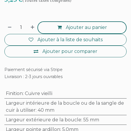
3,25
€
(Toutes taxes comprises)
Ajouter au panier
Ajouter à la liste de souhaits
Ajouter pour comparer
Paiement sécurisé via Stripe
Livraison : 2-3 jours ouvrables
Finition
:
Cuivre vieilli
Largeur intérieure de la boucle ou de la sangle de
cuir à utiliser
:
40 mm
Largeur extérieure de la boucle
:
55 mm
Largeur pointe ardillon
:
5.0mm