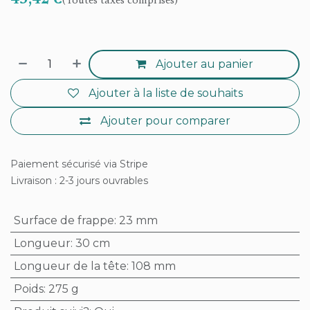
45,42
€
(Toutes taxes comprises)
Ajouter au panier
Ajouter à la liste de souhaits
Ajouter pour comparer
Paiement sécurisé via Stripe
Livraison : 2-3 jours ouvrables
Surface de frappe
:
23 mm
Longueur
:
30 cm
Longueur de la tête
:
108 mm
Poids
:
275 g