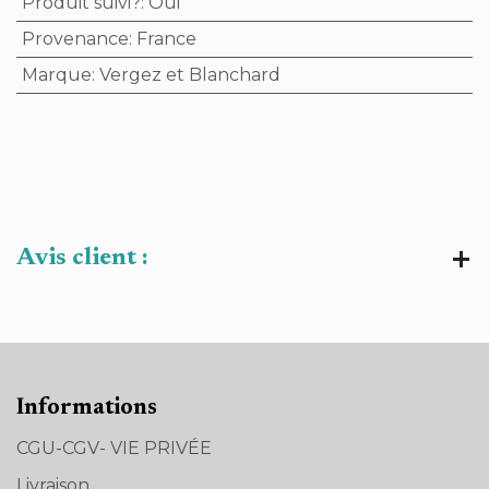
Produit suivi?
:
Oui
Provenance
:
France
Marque
:
Vergez et Blanchard
Avis client :
Informations
CGU-CGV- VIE PRIVÉE
Livraison