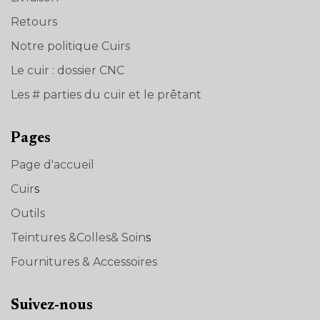
Retours
Notre politique Cuirs
Le cuir : dossier CNC
Les # parties du cuir et le prêtant
Pages
Page d'accueil
Cuir
s
Outils
Teintures &Colles& Soin
s
Fournitures & Accessoires
Suivez-nous