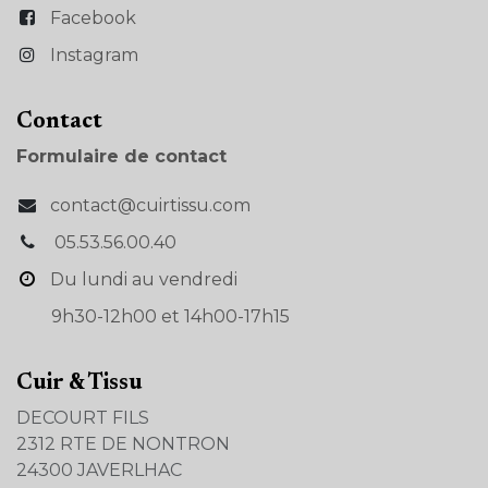
Facebook
Instagram
Con​tact
Formulaire de contact
contact@cuirtissu.com
05.53.56.00.40
Du lundi au vendredi
9h30-12h00 et 14h00-17h15
Cuir & Tissu
DECOURT FILS
2312 RTE DE NONTRON
24300 JAVERLHAC