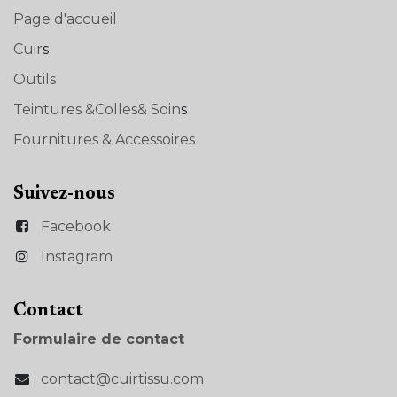
Page d'accueil
Cuir
s
Outils
Teintures &Colles& Soin
s
Fournitures & Accessoires
Suivez-nous
Facebook
Instagram
Con​tact
Formulaire de contact
contact@cuirtissu.com