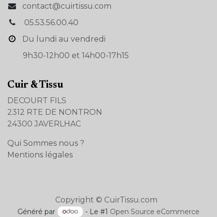
contact@cuirtissu.com
05.53.56.00.40
Du lundi au vendredi
9h30-12h00 et 14h00-17h15
Cuir & Tissu
DECOURT FILS
2312 RTE DE NONTRON
24300 JAVERLHAC
Qui Sommes nous ?
Mentions légales
Copyright © CuirTissu.com
Généré par
- Le #1
Open Source eCommerce