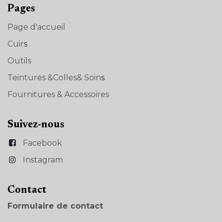
Pages
Page d'accueil
Cuir
s
Outils
Teintures &Colles& Soin
s
Fournitures & Accessoires
Suivez-nous
Facebook
Instagram
Con​tact
Formulaire de contact