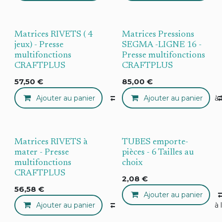
Matrices RIVETS ( 4
Matrices Pressions
jeux) - Presse
SEGMA -LIGNE 16 -
multifonctions
Presse multifonctions
CRAFTPLUS
CRAFTPLUS
57,50
€
85,00
€
Ajouter au panier
Compare
Ajouter au panier
Ajouter à 
Matrices RIVETS à
TUBES emporte-
mater - Presse
pièces - 6 Tailles au
multifonctions
choix
CRAFTPLUS
2,08
€
56,58
€
Ajouter au panier
Ajouter au panier
Compare
Ajouter à 