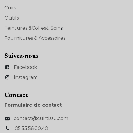
Cuir
s
Outils
Teintures &Colles& Soin
s
Fournitures & Accessoires
Suivez-nous
Facebook
Instagram
Con​tact
Formulaire de contact
contact@cuirtissu.com
05.53.56.00.40