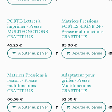
PORTE-Lettres à
Matrices Pressions
imprimer - Presse
FORTES -LIGNE 24 -
MULTIFONCTIONS
Presse multifonctions
CRAFTPLUS
CRAFTPLUS
45,25
€
85,00
€
Ajouter au panier
Compare
Ajouter au panier
Ajouter à 
Matrices Pressions à
Adaptateur pour
ressort - Presse
griffes - Presse
multifonctions
Multifonctions
CRAFTPLUS
CRAFTPLUS
66,58
€
32,50
€
Ajouter au panier
Compare
Ajouter au panier
Ajouter à 