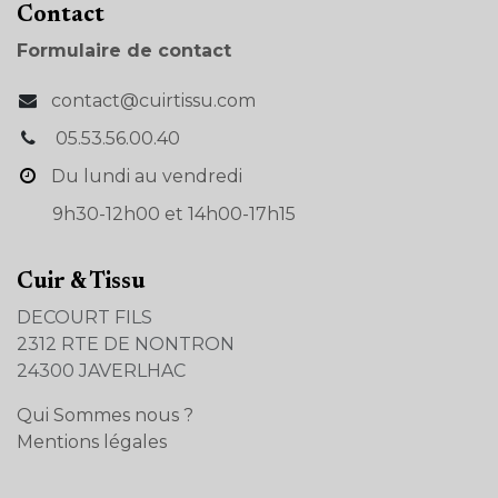
Con​tact
Formulaire de contact
contact@cuirtissu.com
05.53.56.00.40
Du lundi au vendredi
9h30-12h00 et 14h00-17h15
Cuir & Tissu
DECOURT FILS
2312 RTE DE NONTRON
24300 JAVERLHAC
Qui Sommes nous ?
Mentions légales