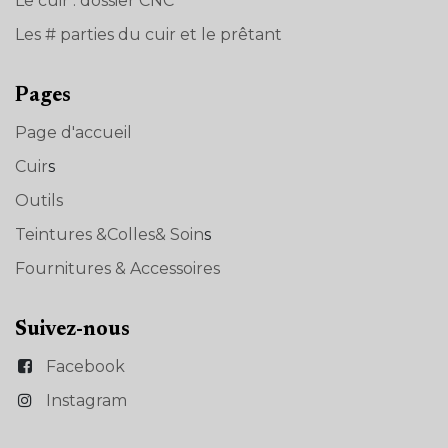
Le cuir : dossier CNC
Les # parties du cuir et le prêtant
Pages
Page d'accueil
Cuir
s
Outils
Teintures &Colles& Soin
s
Fournitures & Accessoires
Suivez-nous
Facebook
Instagram