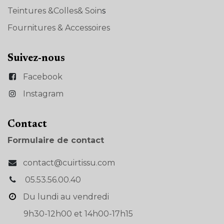
Teintures &Colles& Soin
s
Fournitures & Accessoires
Suivez-nous
Facebook
Instagram
Con​tact
Formulaire de contact
contact@cuirtissu.com
05.53.56.00.40
Du lundi au vendredi
9h30-12h00 et 14h00-17h15