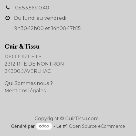
05.53.56.00.40
Du lundi au vendredi
9h30-12h00 et 14h00-17h15
Cuir & Tissu
DECOURT FILS
2312 RTE DE NONTRON
24300 JAVERLHAC
Qui Sommes nous ?
Mentions légales
Copyright © CuirTissu.com
Généré par
- Le #1
Open Source eCommerce