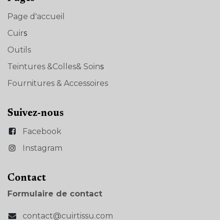
Page d'accueil
Cuir
s
Outils
Teintures &Colles& Soin
s
Fournitures & Accessoires
Suivez-nous
Facebook
Instagram
Con​tact
Formulaire de contact
contact@cuirtissu.com