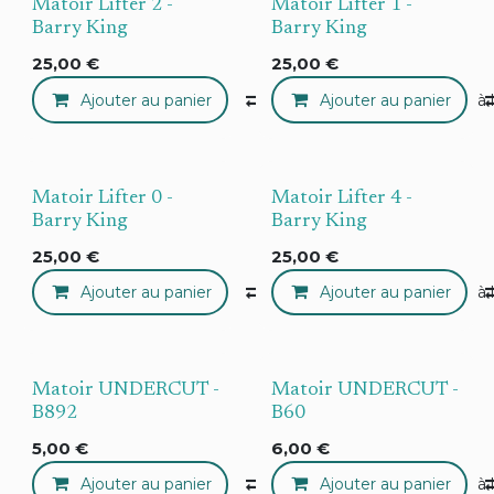
Matoir Lifter 2 -
Matoir Lifter 1 -
Barry King
Barry King
25,00
€
25,00
€
Ajouter au panier
Compare
Ajouter au panier
Ajouter à 
Matoir Lifter 0 -
Matoir Lifter 4 -
Barry King
Barry King
25,00
€
25,00
€
Ajouter au panier
Compare
Ajouter au panier
Ajouter à 
Matoir UNDERCUT -
Matoir UNDERCUT -
B892
B60
5,00
€
6,00
€
Ajouter au panier
Compare
Ajouter au panier
Ajouter à 